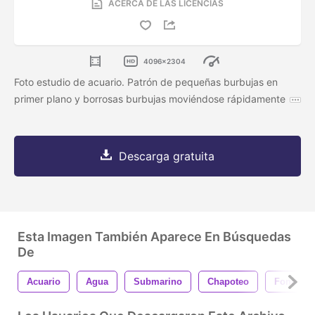
ACERCA DE LAS LICENCIAS
4096x2304
Foto estudio de acuario. Patrón de pequeñas burbujas en
primer plano y borrosas burbujas moviéndose rápidamente
Descarga gratuita
Esta Imagen También Aparece En Búsquedas
De
Acuario
Agua
Submarino
Chapoteo
Fondo