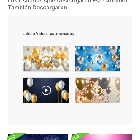
Los Usuarios Que Descargaron Este Archivo
También Descargaron
adobe Videos patrocinados