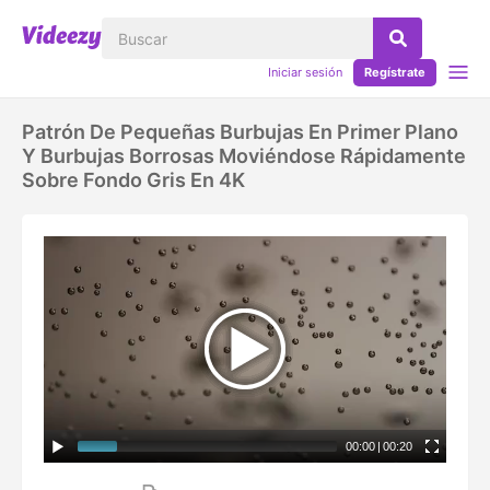
Iniciar sesión
Regístrate
Patrón De Pequeñas Burbujas En Primer Plano
Y Burbujas Borrosas Moviéndose Rápidamente
Sobre Fondo Gris En 4K
00:00
|
00:20