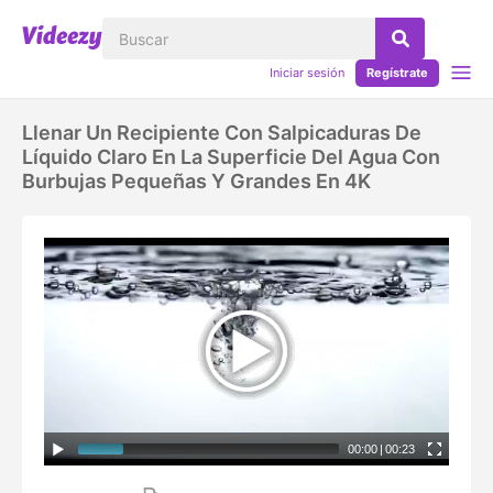
Iniciar sesión
Regístrate
Llenar Un Recipiente Con Salpicaduras De
Líquido Claro En La Superficie Del Agua Con
Burbujas Pequeñas Y Grandes En 4K
00:00
|
00:23