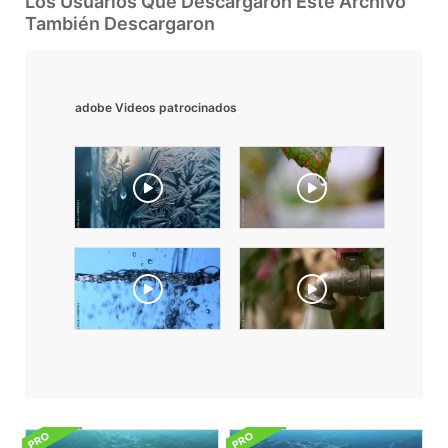
Los Usuarios Que Descargaron Este Archivo
También Descargaron
adobe Videos patrocinados