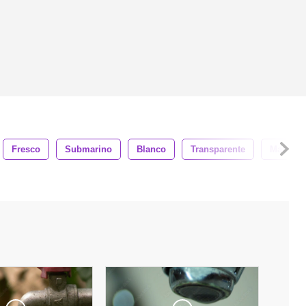
Fresco
Submarino
Blanco
Transparente
Macro