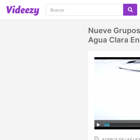
Nueve Grupos 
Agua Clara En
ACERCA DE LAS LIC