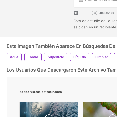
4096x2160
Foto de estudio de líqui
salpican en un recipiente
Esta Imagen También Aparece En Búsquedas De
Agua
Fondo
Superficie
Líquido
Limpiar
Los Usuarios Que Descargaron Este Archivo Ta
adobe Videos patrocinados