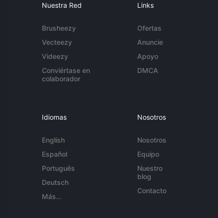
Nuestra Red
Links
Brusheezy
Ofertas
Vecteezy
Anuncie
Videezy
Apoyo
Conviértase en
DMCA
colaborador
Idiomas
Nosotros
English
Nosotros
Español
Equipo
Português
Nuestro
blog
Deutsch
Contacto
Más...