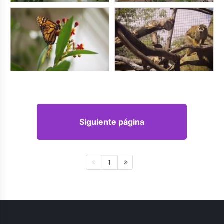
Siguiente página
1