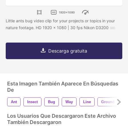
1920x1080
Little ants bug video clip for your projects or topics in your
nature footage. HD 1920 x 1080 | 30 fps Nikon D3200
Descarga gratuita
Esta Imagen También Aparece En Búsquedas
De
Ant
Insect
Bug
Way
Line
Ground
F
Los Usuarios Que Descargaron Este Archivo
También Descargaron