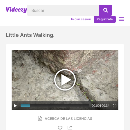
Iniciar sesión
Regístrate
Little Ants Walking.
00:00
|
00:34
ACERCA DE LAS LICENCIAS