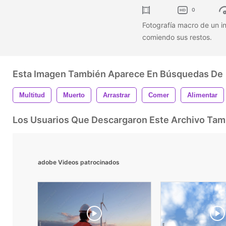
0
Fotografía macro de un i
comiendo sus restos.
Esta Imagen También Aparece En Búsquedas De
Multitud
Muerto
Arrastrar
Comer
Alimentar
Los Usuarios Que Descargaron Este Archivo Ta
adobe Videos patrocinados