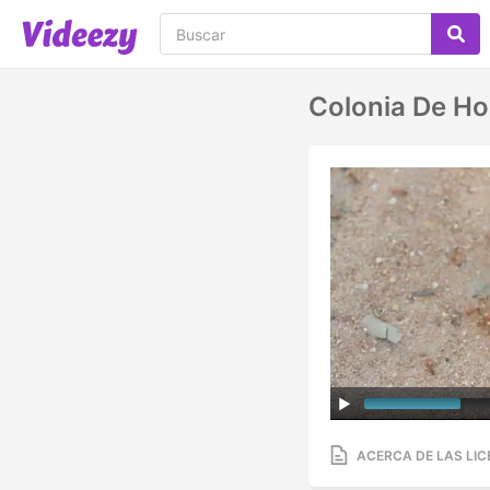
Colonia De H
ACERCA DE LAS LIC