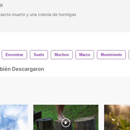
nsecto muerto y una colonia de hormigas
Encontrar
Suelo
Muchos
Marzo
Movimiento
mbién Descargaron