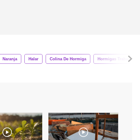
Naranja
Halar
Colina De Hormiga
Hormigas Trabajan