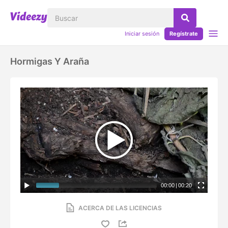
Iniciar sesión
Regístrate
Hormigas Y Araña
00:00
|
00:20
ACERCA DE LAS LICENCIAS