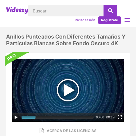
Iniciar sesión
Regístrate
Anillos Punteados Con Diferentes Tamaños Y
Partículas Blancas Sobre Fondo Oscuro 4K
00:00
|
00:19
ACERCA DE LAS LICENCIAS