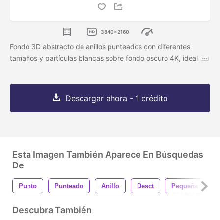
3840x2160
Fondo 3D abstracto de anillos punteados con diferentes
tamaños y partículas blancas sobre fondo oscuro 4K, ideal
Descargar ahora - 1 crédito
Esta Imagen También Aparece En Búsquedas
De
Punto
Punteado
Anillo
Desct
Pequeña
G
Descubra También