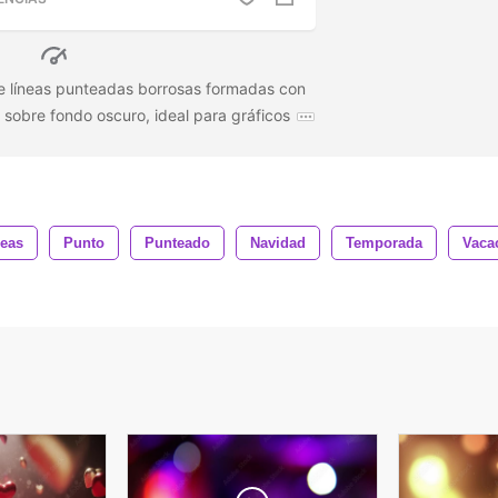
e líneas punteadas borrosas formadas con
 sobre fondo oscuro, ideal para gráficos
neas
Punto
Punteado
Navidad
Temporada
Vaca