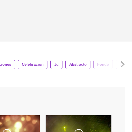
ciones
Celebracion
3d
Abstracto
Fondo
Diseñ