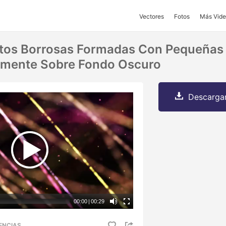
Vectores
Fotos
Más Vide
ntos Borrosas Formadas Con Pequeñas
samente Sobre Fondo Oscuro
Descargar
00:00
|
00:29
ENCIAS