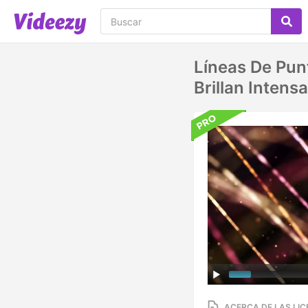
Líneas De Pu
Brillan Inten
ACERCA DE LAS LIC