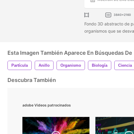
3840x2160
Fondo 3D abstracto de par
organismos que se desvan
Esta Imagen También Aparece En Búsquedas De
Partícula
Anillo
Organismo
Biología
Ciencia
Descubra También
adobe Videos patrocinados