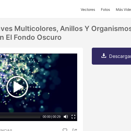
Vectores
Fotos
Más Vide
aves Multicolores, Anillos Y Organismo
n El Fondo Oscuro
Descargar
00:00
|
00:29
ENCIAS