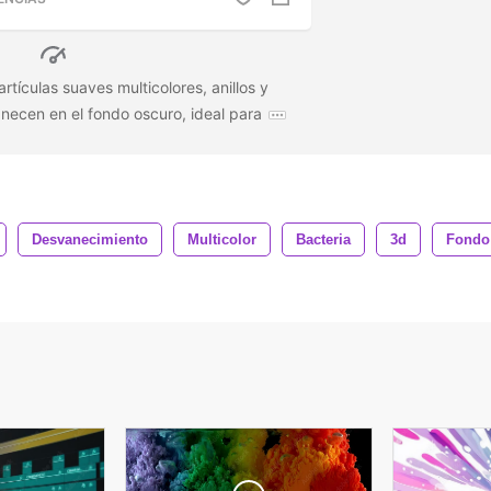
tículas suaves multicolores, anillos y
ecen en el fondo oscuro, ideal para
Desvanecimiento
Multicolor
Bacteria
3d
Fondo