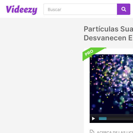
Partículas Su
Desvanecen E
ACERCA DE LAS LIC