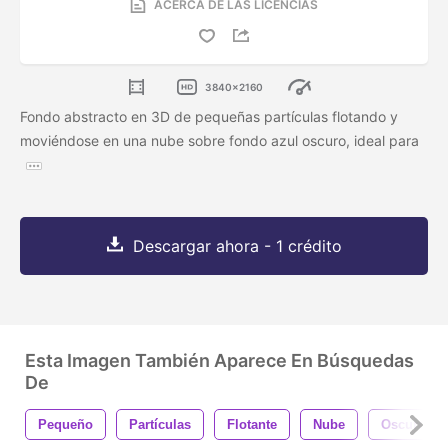
ACERCA DE LAS LICENCIAS
3840x2160
Fondo abstracto en 3D de pequeñas partículas flotando y
moviéndose en una nube sobre fondo azul oscuro, ideal para
Descargar ahora - 1 crédito
Esta Imagen También Aparece En Búsquedas
De
Pequeño
Partículas
Flotante
Nube
Oscuro