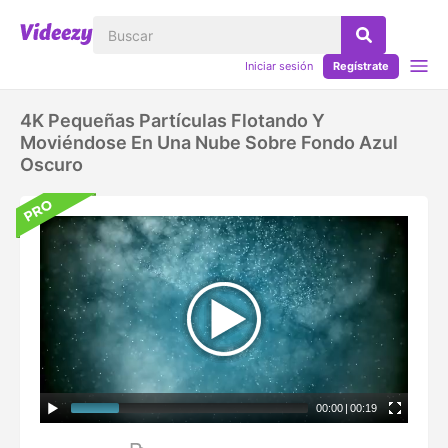
Iniciar sesión
Regístrate
4K Pequeñas Partículas Flotando Y
Moviéndose En Una Nube Sobre Fondo Azul
Oscuro
00:00
|
00:19