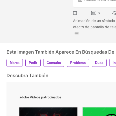
0
Animación de un símbolo 
efecto de pantalla de tele
Esta Imagen También Aparece En Búsquedas De
Marca
Pedir
Consulta
Problema
Duda
In
Descubra También
adobe Videos patrocinados