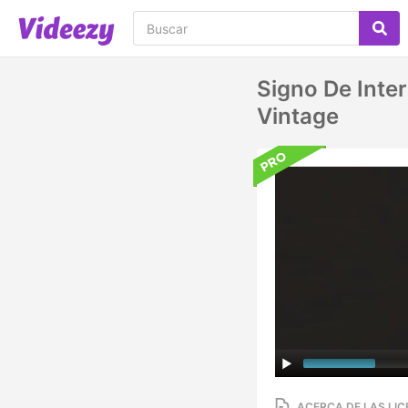
Signo De Inter
Vintage
ACERCA DE LAS LIC