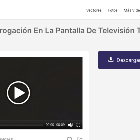
Vectores
Fotos
Más Vide
rogación En La Pantalla De Televisión
Descargar
00:00
|
00:09
ENCIAS