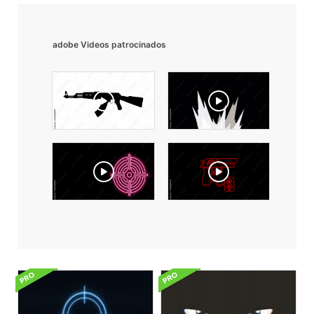
adobe Videos patrocinados