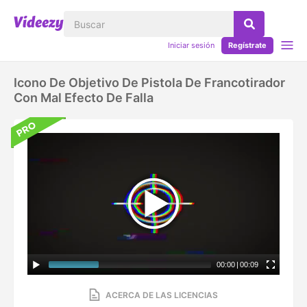
Iniciar sesión
Regístrate
Icono De Objetivo De Pistola De Francotirador
Con Mal Efecto De Falla
00:00
|
00:09
ACERCA DE LAS LICENCIAS