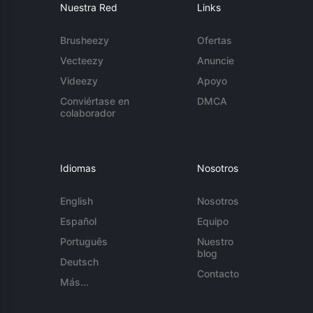
Nuestra Red
Links
Brusheezy
Ofertas
Vecteezy
Anuncie
Videezy
Apoyo
Conviértase en
DMCA
colaborador
Idiomas
Nosotros
English
Nosotros
Español
Equipo
Português
Nuestro
blog
Deutsch
Contacto
Más...