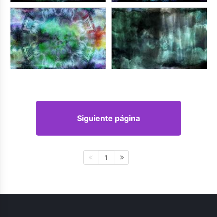
Siguiente página
1