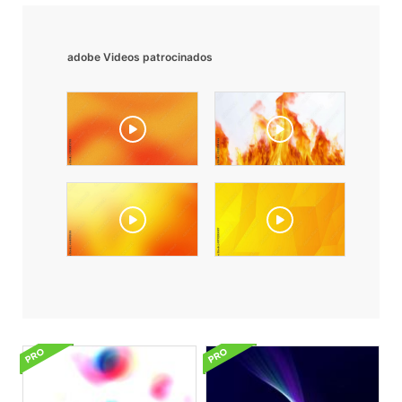
adobe Videos patrocinados