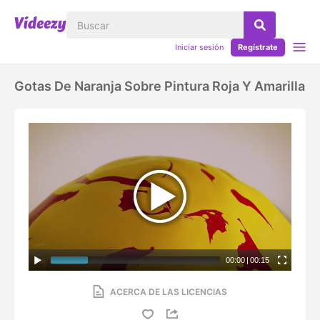
Iniciar sesión
Regístrate
Gotas De Naranja Sobre Pintura Roja Y Amarilla
00:00
|
00:15
ACERCA DE LAS LICENCIAS