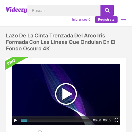
Iniciar sesión
Regístrate
Lazo De La Cinta Trenzada Del Arco Iris
Formada Con Las Líneas Que Ondulan En El
Fondo Oscuro 4K
00:00
|
00:35