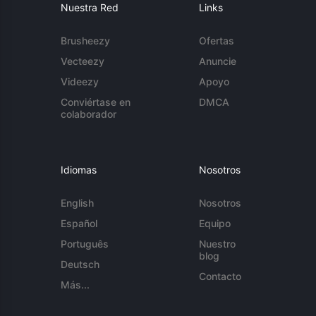
Nuestra Red
Links
Brusheezy
Ofertas
Vecteezy
Anuncie
Videezy
Apoyo
Conviértase en
DMCA
colaborador
Idiomas
Nosotros
English
Nosotros
Español
Equipo
Português
Nuestro
blog
Deutsch
Contacto
Más...