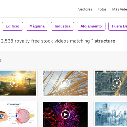
Vectores
Fotos
Más Vide
Edificio
Máquina
Industria
Alojamiento
Fuera D
2.538 royalty free stock videos matching
structure
e