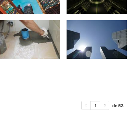
de 53
1