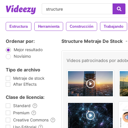
Estructura
Herramienta
Construcción
Trabajando
Ordenar por:
Structure Metraje De Stock
-
Mejor resultado
Novísimo
Videos patrocinados por
adob
Tipo de archivo
Metraje de stock
After Effects
Clase de licencia:
Standard
Premium
Creative Commons
Uso Editorial