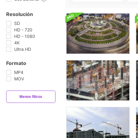
Resolución
SD
HD - 720
HD - 1080
4K
Ultra HD
Formato
MP4
MOV
Menos filtros