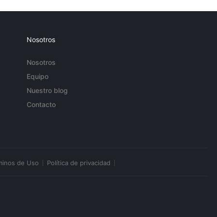
Nosotros
Nosotros
Equipo
Nuestro blog
Contacto
minos de Uso
Política de privacidad