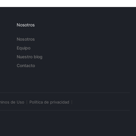
Nosotros
Nosotros
Equipo
Nuestro blog
Contacto
minos de Uso
Política de privacidad