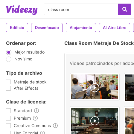
Edificio
Desenfocado
Alojamiento
Al Aire Libre
Ordenar por:
Class Room Metraje De Stock
Mejor resultado
Novísimo
Videos patrocinados por
adob
Tipo de archivo
Metraje de stock
After Effects
Clase de licencia:
Standard
Premium
Creative Commons
Uso Editorial