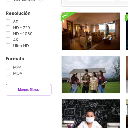
Resolución
SD
HD - 720
HD - 1080
4K
Ultra HD
Formato
MP4
MOV
Menos filtros