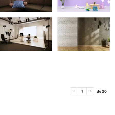
de 20
1