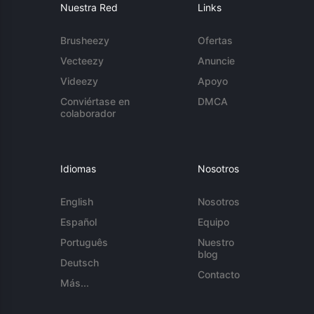
Nuestra Red
Links
Brusheezy
Ofertas
Vecteezy
Anuncie
Videezy
Apoyo
Conviértase en
DMCA
colaborador
Idiomas
Nosotros
English
Nosotros
Español
Equipo
Português
Nuestro
blog
Deutsch
Contacto
Más...