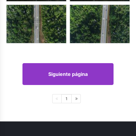
Siguiente página
1