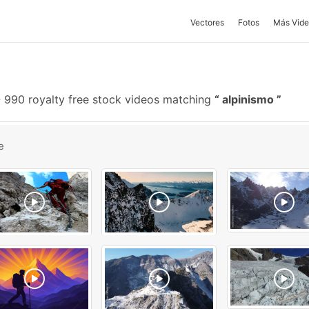
Vectores
Fotos
Más Vide
-
990 royalty free stock videos matching
alpinismo
e