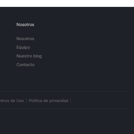
Nosotros
Nosotros
Equipo
Nuestro blog
Contacto
minos de Uso
Política de privacidad