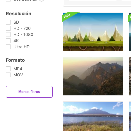
Resolución
SD
HD - 720
HD - 1080
4K
Ultra HD
Formato
MP4
MOV
Menos filtros