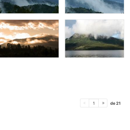
de 21
1