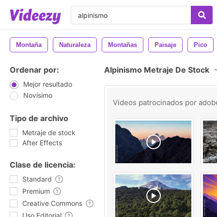
Montaña
Naturaleza
Montañas
Paisaje
Pico
Ordenar por:
Alpinismo Metraje De Stock
Mejor resultado
Novísimo
Videos patrocinados por
adob
Tipo de archivo
Metraje de stock
After Effects
Clase de licencia:
Standard
Premium
Creative Commons
Uso Editorial