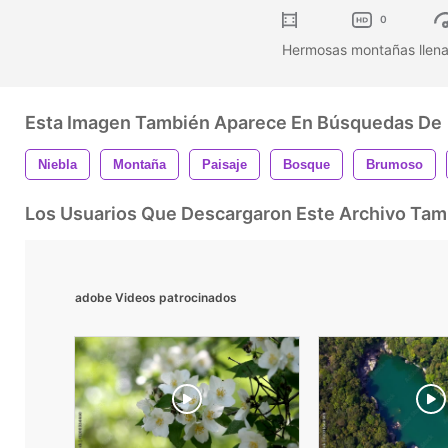
0
Hermosas montañas llenas
Esta Imagen También Aparece En Búsquedas De
Niebla
Montaña
Paisaje
Bosque
Brumoso
Los Usuarios Que Descargaron Este Archivo Ta
adobe Videos patrocinados