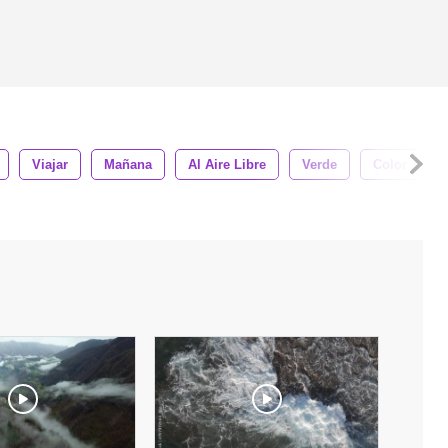
Viajar
Mañana
Al Aire Libre
Verde
Color