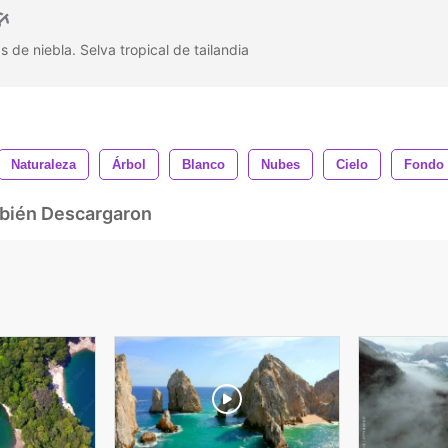
 de niebla. Selva tropical de tailandia
Naturaleza
Árbol
Blanco
Nubes
Cielo
Fondo
mbién Descargaron