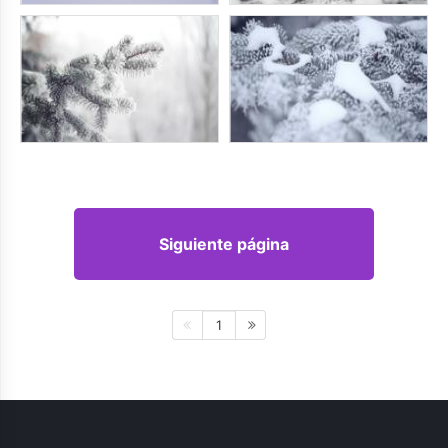
Siguiente página
1