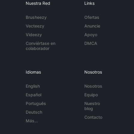
Nuestra Red
Links
Brusheezy
Ofertas
Vecteezy
Anuncie
Videezy
Apoyo
Conviértase en
DMCA
colaborador
Idiomas
Nosotros
English
Nosotros
Español
Equipo
Português
Nuestro
blog
Deutsch
Contacto
Más...