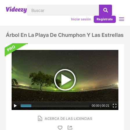
Iniciar sesión
Regístrate
Árbol En La Playa De Chumphon Y Las Estrellas
00:00
|
00:21
ACERCA DE LAS LICENCIAS