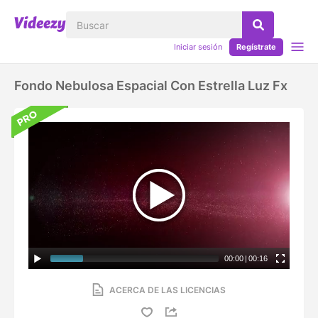
Iniciar sesión
Regístrate
Fondo Nebulosa Espacial Con Estrella Luz Fx
00:00
|
00:16
ACERCA DE LAS LICENCIAS