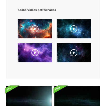
adobe Videos patrocinados