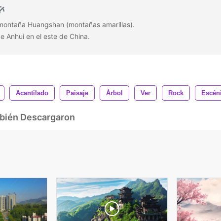
 montaña Huangshan (montañas amarillas).
de Anhui en el este de China.
Acantilado
Paisaje
Árbol
Ver
Rock
Escén
mbién Descargaron