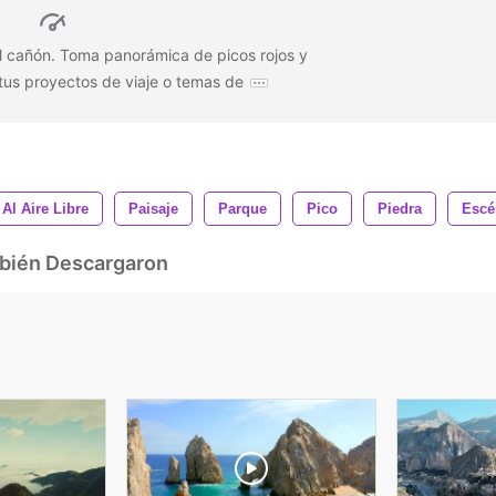
el cañón. Toma panorámica de picos rojos y
 tus proyectos de viaje o temas de
Al Aire Libre
Paisaje
Parque
Pico
Piedra
Escé
mbién Descargaron