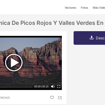
Vectores
Fotos
Más Vide
ca De Picos Rojos Y Valles Verdes En
Desc
00:00
|
00:15
ENCIAS