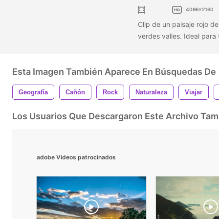
4096x2160
Clip de un paisaje rojo d
verdes valles. Ideal para
Esta Imagen También Aparece En Búsquedas De
Geografía
Cañón
Rock
Naturaleza
Viajar
Los Usuarios Que Descargaron Este Archivo Ta
adobe Videos patrocinados