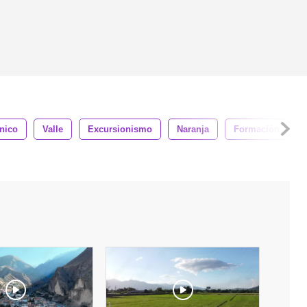
nico
Valle
Excursionismo
Naranja
Formación