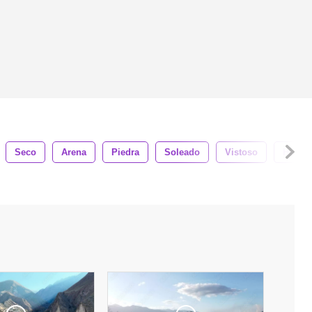
Seco
Arena
Piedra
Soleado
Vistoso
Hermo