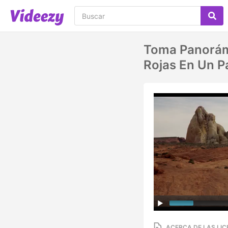
Toma Panorámi
Rojas En Un P
ACERCA DE LAS LIC