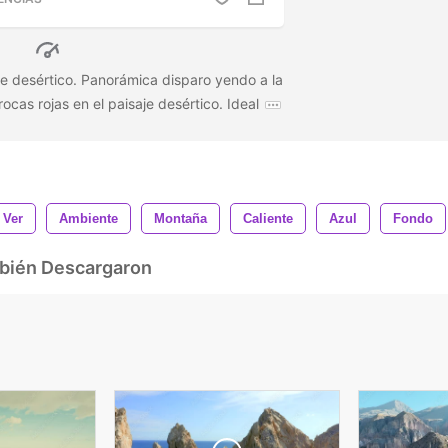
saje desértico. Panorámica disparo yendo a la
rocas rojas en el paisaje desértico. Ideal
Ver
Ambiente
Montaña
Caliente
Azul
Fondo
mbién Descargaron