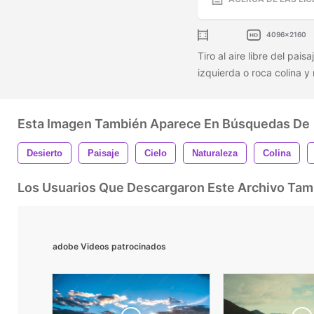
4096x2160
Tiro al aire libre del pai
izquierda o roca colina y 
Esta Imagen También Aparece En Búsquedas De
Desierto
Paisaje
Cielo
Naturaleza
Colina
Los Usuarios Que Descargaron Este Archivo Ta
adobe Videos patrocinados