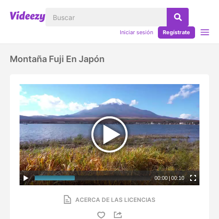
Iniciar sesión
Regístrate
Montaña Fuji En Japón
00:00
|
00:10
ACERCA DE LAS LICENCIAS