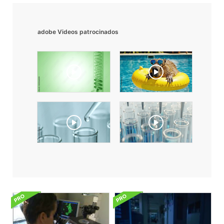
adobe Videos patrocinados