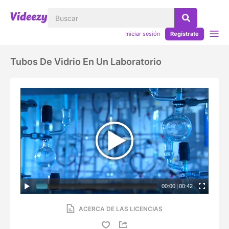
Iniciar sesión
Regístrate
Tubos De Vidrio En Un Laboratorio
00:00
|
00:42
ACERCA DE LAS LICENCIAS