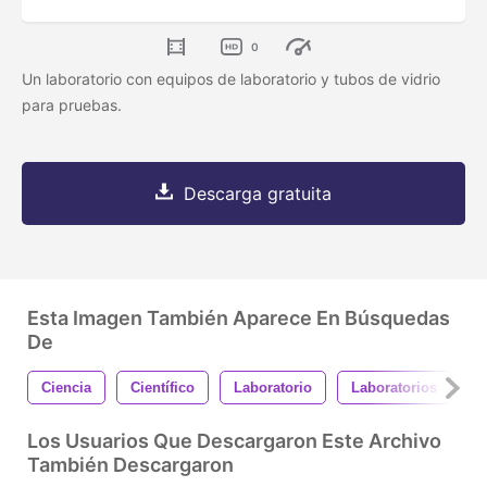
0
Un laboratorio con equipos de laboratorio y tubos de vidrio
para pruebas.
Descarga gratuita
Esta Imagen También Aparece En Búsquedas
De
Ciencia
Científico
Laboratorio
Laboratorios
P
Los Usuarios Que Descargaron Este Archivo
También Descargaron