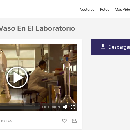
Vectores
Fotos
Más Vide
Vaso En El Laboratorio
Descargar
00:00
|
00:09
ENCIAS