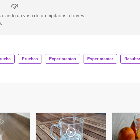
zclando un vaso de precipitados a través
o.
rueba
Pruebas
Experimentos
Experimentar
Resulta