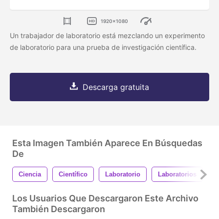
1920x1080
Un trabajador de laboratorio está mezclando un experimento
de laboratorio para una prueba de investigación científica.
Descarga gratuita
Esta Imagen También Aparece En Búsquedas
De
Ciencia
Científico
Laboratorio
Laboratorios
P
Los Usuarios Que Descargaron Este Archivo
También Descargaron