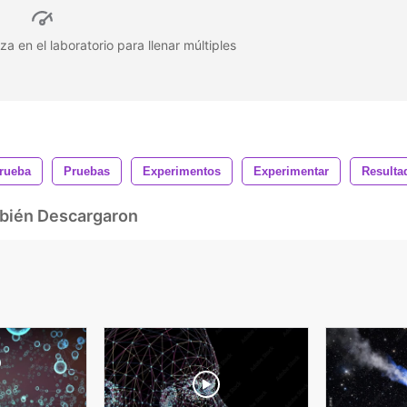
iza en el laboratorio para llenar múltiples
rueba
Pruebas
Experimentos
Experimentar
Resulta
mbién Descargaron