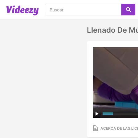
Llenado De Múl
ACERCA DE LAS LIC