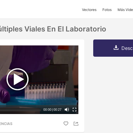
Vectores
Fotos
Más Vide
tiples Viales En El Laboratorio
Desc
00:00
|
00:27
ENCIAS