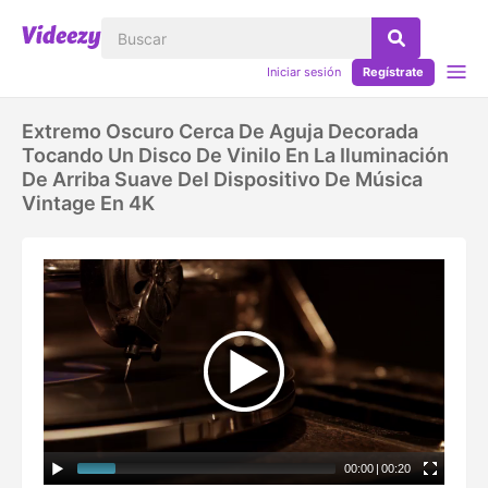
Iniciar sesión
Regístrate
Extremo Oscuro Cerca De Aguja Decorada
Tocando Un Disco De Vinilo En La Iluminación
De Arriba Suave Del Dispositivo De Música
Vintage En 4K
00:00
|
00:20