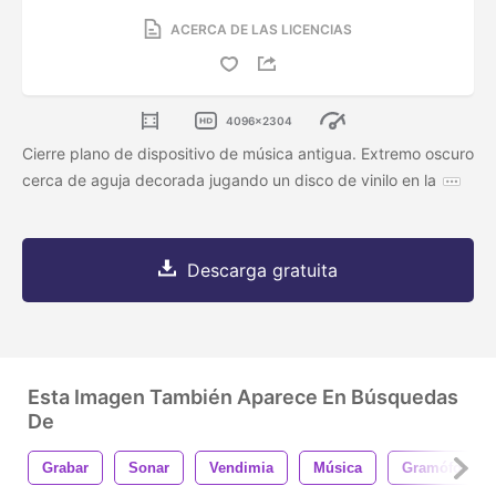
ACERCA DE LAS LICENCIAS
4096x2304
Cierre plano de dispositivo de música antigua. Extremo oscuro
cerca de aguja decorada jugando un disco de vinilo en la
Descarga gratuita
Esta Imagen También Aparece En Búsquedas
De
Grabar
Sonar
Vendimia
Música
Gramófono