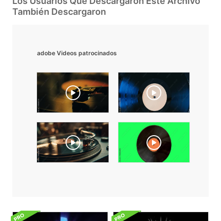
Los Usuarios Que Descargaron Este Archivo
También Descargaron
adobe Videos patrocinados