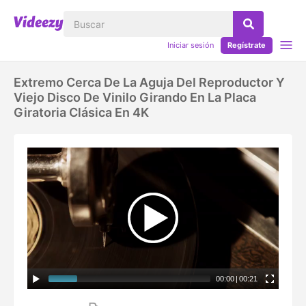
Iniciar sesión
Regístrate
Extremo Cerca De La Aguja Del Reproductor Y
Viejo Disco De Vinilo Girando En La Placa
Giratoria Clásica En 4K
00:00
|
00:21