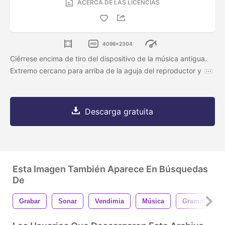
ACERCA DE LAS LICENCIAS
4096x2304
Ciérrese encima de tiro del dispositivo de la música antigua.
Extremo cercano para arriba de la aguja del reproductor y
Descarga gratuita
Esta Imagen También Aparece En Búsquedas
De
Grabar
Sonar
Vendimia
Música
Gramófono