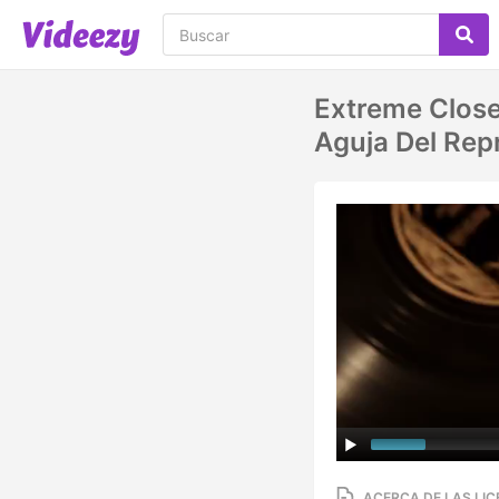
Extreme Close
Aguja Del Rep
ACERCA DE LAS LIC