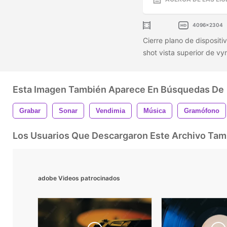
4096x2304
Cierre plano de disposit
shot vista superior de vy
Esta Imagen También Aparece En Búsquedas De
Grabar
Sonar
Vendimia
Música
Gramófono
Los Usuarios Que Descargaron Este Archivo Ta
adobe Videos patrocinados