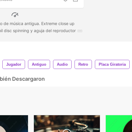
ivo de música antigua. Extreme close up
nil disc spinning y aguja del reproductor
Jugador
Antiguo
Audio
Retro
Placa Giratoria
mbién Descargaron