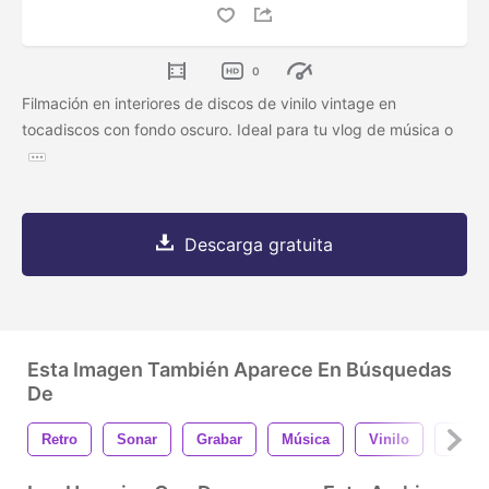
0
Filmación en interiores de discos de vinilo vintage en
tocadiscos con fondo oscuro. Ideal para tu vlog de música o
Descarga gratuita
Esta Imagen También Aparece En Búsquedas
De
Retro
Sonar
Grabar
Música
Vinilo
Desct