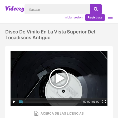
Iniciar sesión
Regístrate
Disco De Vinilo En La Vista Superior Del
Tocadiscos Antiguo
00:00
|
01:00
ACERCA DE LAS LICENCIAS