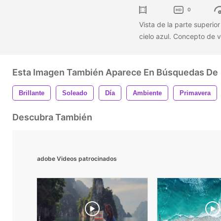
0
Vista de la parte superio
cielo azul. Concepto de 
Esta Imagen También Aparece En Búsquedas De
Brillante
Soleado
Día
Ambiente
Primavera
Descubra También
adobe Videos patrocinados