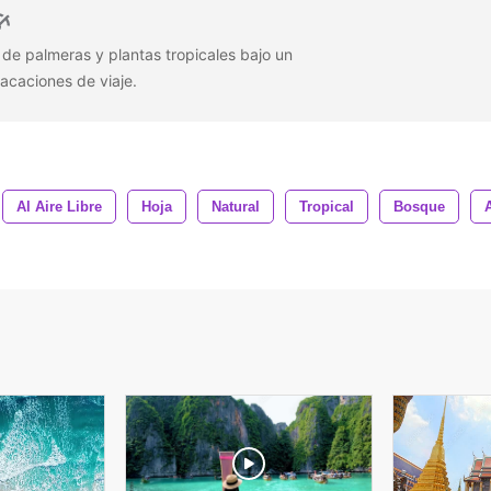
r de palmeras y plantas tropicales bajo un
vacaciones de viaje.
Al Aire Libre
Hoja
Natural
Tropical
Bosque