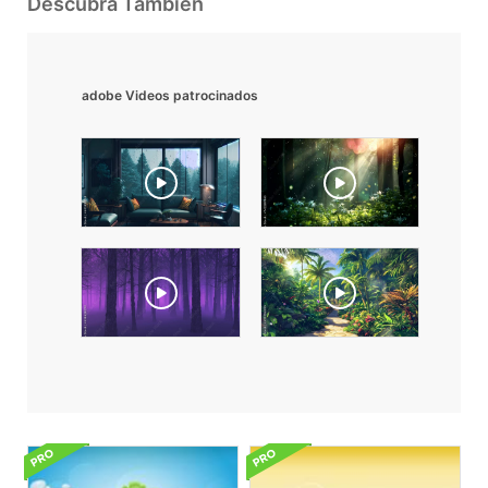
Descubra También
adobe Videos patrocinados