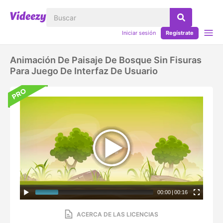
Iniciar sesión
Regístrate
Animación De Paisaje De Bosque Sin Fisuras
Para Juego De Interfaz De Usuario
00:00
|
00:16
ACERCA DE LAS LICENCIAS