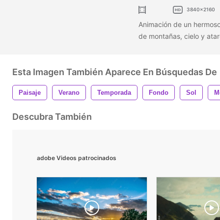
3840x2160
Animación de un hermoso
de montañas, cielo y atar
Esta Imagen También Aparece En Búsquedas De
Paisaje
Verano
Temporada
Fondo
Sol
M
Descubra También
adobe Videos patrocinados