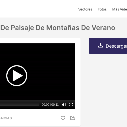
Vectores
Fotos
Más Vide
 De Paisaje De Montañas De Verano
Descargar
00:00
|
00:11
ENCIAS