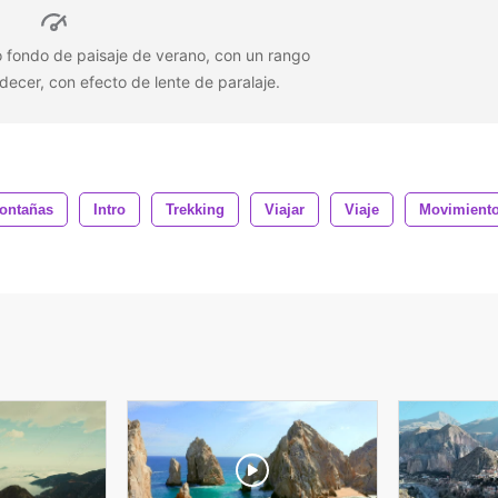
 fondo de paisaje de verano, con un rango
decer, con efecto de lente de paralaje.
ontañas
Intro
Trekking
Viajar
Viaje
Movimient