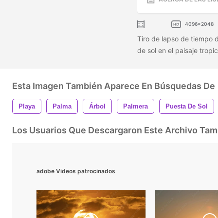
4096x2048
Tiro de lapso de tiempo 
de sol en el paisaje tropi
Esta Imagen También Aparece En Búsquedas De
Playa
Palma
Árbol
Palmera
Puesta De Sol
Los Usuarios Que Descargaron Este Archivo Ta
adobe Videos patrocinados