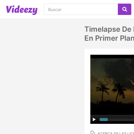
Timelapse De 
En Primer Pla
ACERCA DE LAS LIC