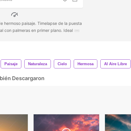
de hermoso paisaje. Timelapse de la puesta
cal con palmeras en primer plano. Ideal
Paisaje
Naturaleza
Cielo
Hermosa
Al Aire Libre
mbién Descargaron