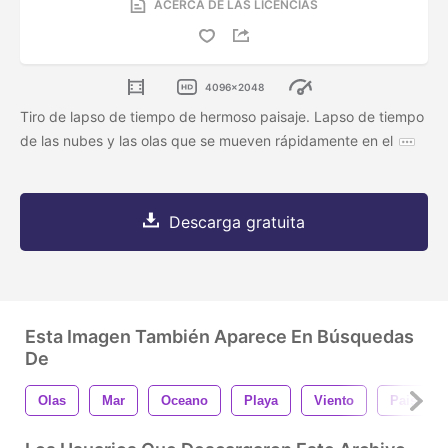
ACERCA DE LAS LICENCIAS
4096x2048
Tiro de lapso de tiempo de hermoso paisaje. Lapso de tiempo
de las nubes y las olas que se mueven rápidamente en el
Descarga gratuita
Esta Imagen También Aparece En Búsquedas
De
Olas
Mar
Oceano
Playa
Viento
Paisaje