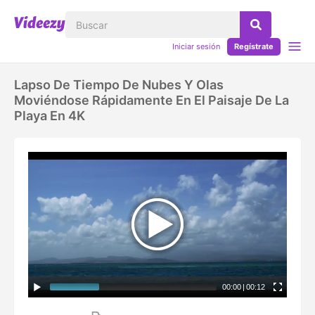
Iniciar sesión
Regístrate
Lapso De Tiempo De Nubes Y Olas
Moviéndose Rápidamente En El Paisaje De La
Playa En 4K
00:00
|
00:12