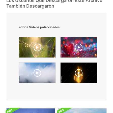
Los Usuarios Que Descargaron Este Archivo
También Descargaron
adobe Videos patrocinados