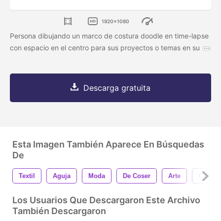
1920x1080
Persona dibujando un marco de costura doodle en time-lapse
con espacio en el centro para sus proyectos o temas en su
Descarga gratuita
Esta Imagen También Aparece En Búsquedas
De
Textil
Aguja
Moda
De Coser
Arte
Coser
Los Usuarios Que Descargaron Este Archivo
También Descargaron