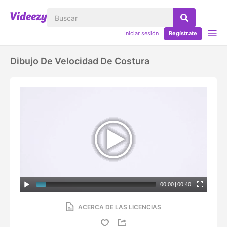
Iniciar sesión
Regístrate
Dibujo De Velocidad De Costura
00:00
|
00:40
ACERCA DE LAS LICENCIAS