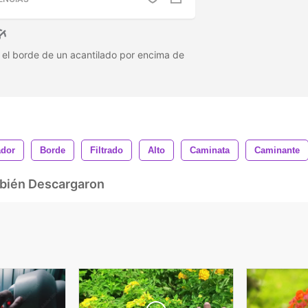
el borde de un acantilado por encima de
ador
Borde
Filtrado
Alto
Caminata
Caminante
mbién Descargaron