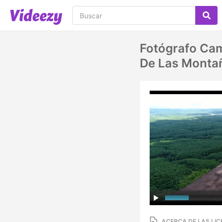
Fotógrafo Cam
De Las Monta
ACERCA DE LAS LIC