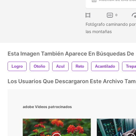
0
Fotógrafo caminando por 
las montañas
Esta Imagen También Aparece En Búsquedas De
Logro
Otoño
Azul
Reto
Acantilado
Trep
Los Usuarios Que Descargaron Este Archivo Ta
adobe Videos patrocinados