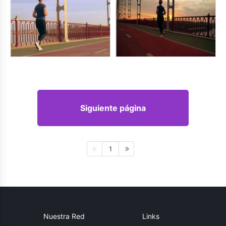
Siguiente página
1
Nuestra Red
Links