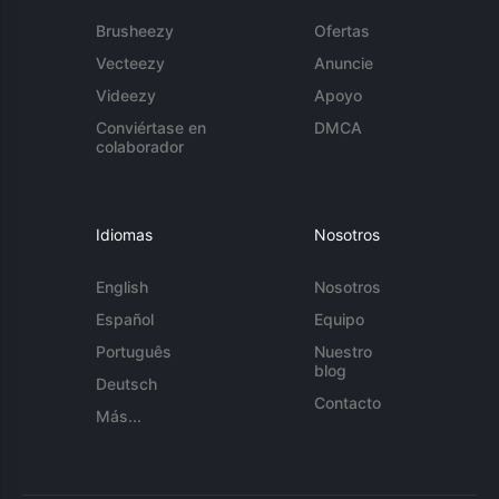
Brusheezy
Ofertas
Vecteezy
Anuncie
Videezy
Apoyo
Conviértase en
DMCA
colaborador
Idiomas
Nosotros
English
Nosotros
Español
Equipo
Português
Nuestro
blog
Deutsch
Contacto
Más...