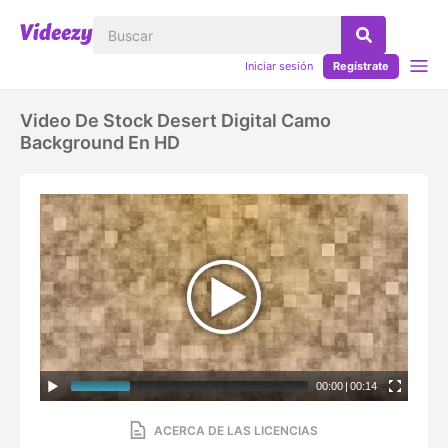
Iniciar sesión
Regístrate
Video De Stock Desert Digital Camo
Background En HD
00:00
|
00:14
ACERCA DE LAS LICENCIAS