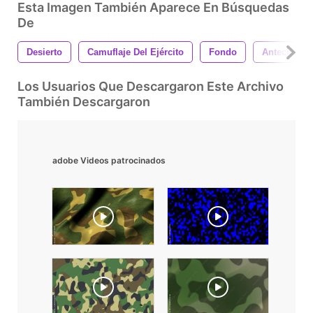
Esta Imagen También Aparece En Búsquedas
De
Desierto
Camuflaje Del Ejército
Fondo
Antecedente
Los Usuarios Que Descargaron Este Archivo
También Descargaron
adobe Videos patrocinados