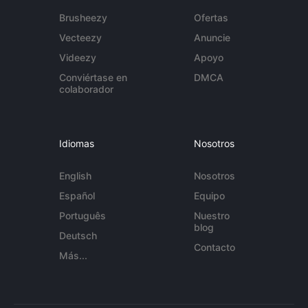
Brusheezy
Ofertas
Vecteezy
Anuncie
Videezy
Apoyo
Conviértase en
DMCA
colaborador
Idiomas
Nosotros
English
Nosotros
Español
Equipo
Português
Nuestro
blog
Deutsch
Contacto
Más...