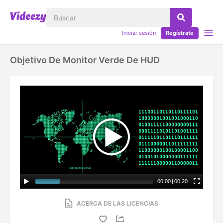
Iniciar sesión
Regístrate
Objetivo De Monitor Verde De HUD
00:00
|
00:20
ACERCA DE LAS LICENCIAS