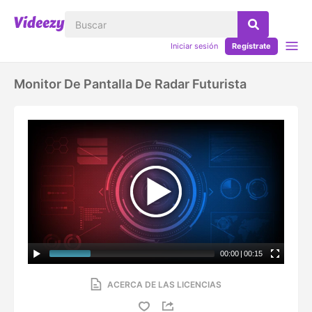
Iniciar sesión
Regístrate
Monitor De Pantalla De Radar Futurista
00:00
|
00:15
ACERCA DE LAS LICENCIAS