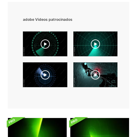
adobe Videos patrocinados