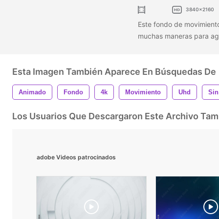
3840x2160
Este fondo de movimiento
muchas maneras para agr
Esta Imagen También Aparece En Búsquedas De
Animado
Fondo
4k
Movimiento
Uhd
Sin
Los Usuarios Que Descargaron Este Archivo Ta
adobe Videos patrocinados