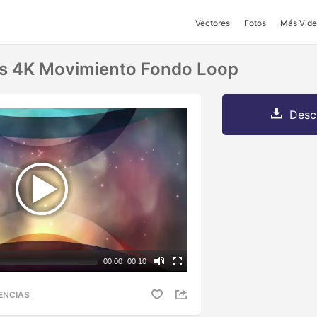
Vectores
Fotos
Más Vide
ms 4K Movimiento Fondo Loop
Desc
00:00
|
00:10
ENCIAS