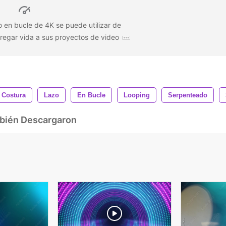
 en bucle de 4K se puede utilizar de
egar vida a sus proyectos de video
 Costura
Lazo
En Bucle
Looping
Serpenteado
mbién Descargaron