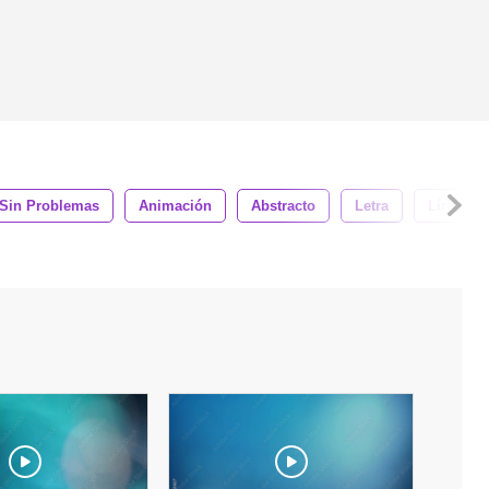
Sin Problemas
Animación
Abstracto
Letra
Lírica