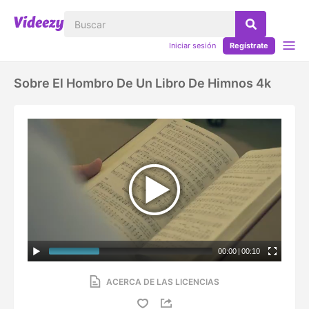
Iniciar sesión
Regístrate
Sobre El Hombro De Un Libro De Himnos 4k
00:00
|
00:10
ACERCA DE LAS LICENCIAS