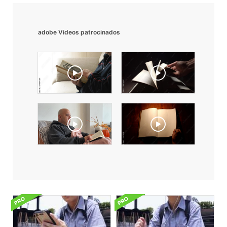
adobe Videos patrocinados